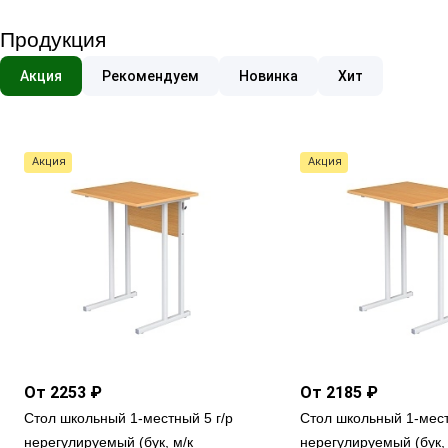
Продукция
Акция
Рекомендуем
Новинка
Хит
Акция
Акция
От 2253 ₽
От 2185 ₽
Стол школьный 1-местный 5 г/р
Стол школьный 1-мест
нерегулируемый (бук, м/к
нерегулируемый (бук, 