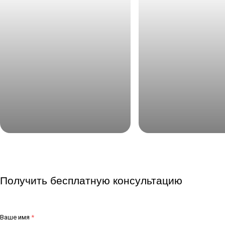
Примеры реализованных актовых
Примеры реализован
залов
конференц-залов
Получить бесплатную консультацию
Ваше имя
*