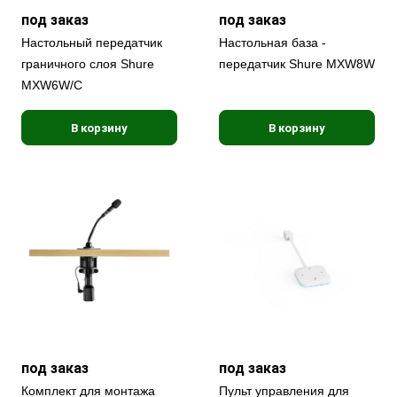
под заказ
под заказ
Настольный передатчик
Настольная база -
граничного слоя Shure
передатчик Shure MXW8W
MXW6W/C
В корзину
В корзину
под заказ
под заказ
Комплект для монтажа
Пульт управления для