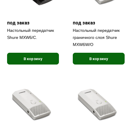
под заказ
под заказ
Настольный передатчик
Настольный передатчик
Shure MXW6/C.
граничного слоя Shure
MXW6W/O
В корзину
В корзину