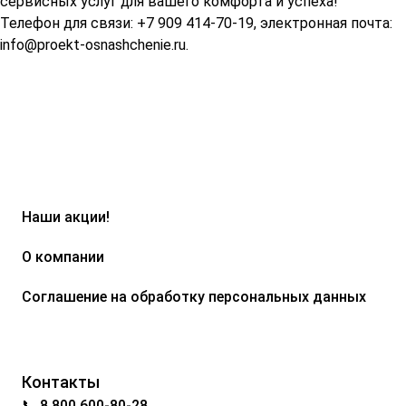
сервисных услуг для вашего комфорта и успеха!
Телефон для связи: +7 909 414-70-19, электронная почта:
info@proekt-osnashchenie.ru
.
Наши акции!
О компании
Соглашение на обработку персональных данных
Контакты
📞 8 800 600-80-28