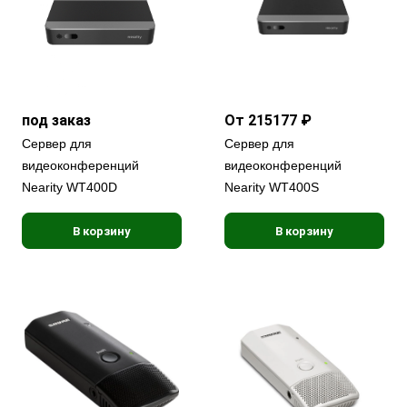
под заказ
От 215177 ₽
Сервер для
Сервер для
видеоконференций
видеоконференций
Nearity WT400D
Nearity WT400S
В корзину
В корзину