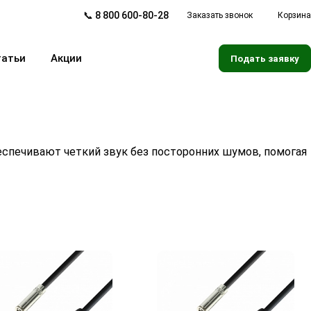
📞 8 800 600-80-28
Заказать звонок
Корзина
татьи
Акции
Подать заявку
еспечивают четкий звук без посторонних шумов, помогая