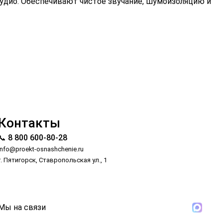
удио. Обеспечивают чистое звучание, шумоизоляцию и
Контакты
📞 8 800 600-80-28
info@proekt-osnashchenie.ru
г. Пятигорск, Ставропольская ул., 1
Мы на связи