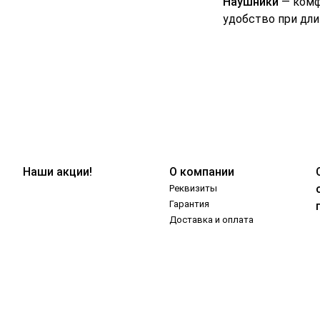
Наушники
— комф
удобство при дли
Наши акции!
О компании
Реквизиты
Гарантия
Доставка и оплата