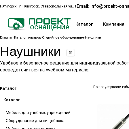
Email:
info@proekt-osna
Пятигорск
г. Пятигорск, Ставропольская ул., 1
Каталог
Компания
Главная
Каталог товаров
Студийное оборудование
Наушники
Наушники
51
Удобное и безопасное решение для индивидуальной рабо
сосредоточиться на учебном материале.
По популярности (уб
Каталог
Каталог
Мебель для учебных учреждений
Оборудование для пищеблока
Мебель для медицинских