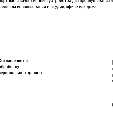
ортные и качественные устройства для прослушивания а
тельном использовании в студии, офисе или дома.
Соглашение на
обработку
персональных данных