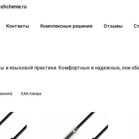
shchenie.ru
Контакты
Комплексные решения
Отзывы
С
ты и языковой практики. Комфортные и надежные, они об
ывание)
EAN товара