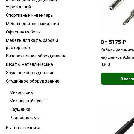
учреждений
Спортивный инвентарь
Мебель для зон ожидания
Офисная мебель
Мебель для кафе, баров и
От 5175 ₽
ресторанов
Кабель удлинит
Интерактивное оборудование
наушников Adam 
Шкафы металлические
0300
Звуковое оборудование
В корз
Студийное оборудование
Микрофоны
Микшерный пульт
Наушники
Радиосистемы
Бытовая техника