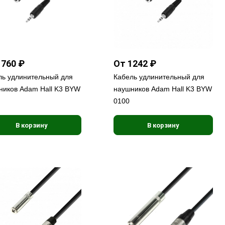
1760 ₽
От 1242 ₽
ль удлинительный для
Кабель удлинительный для
ников Adam Hall K3 BYW
наушников Adam Hall K3 BYW
0100
В корзину
В корзину