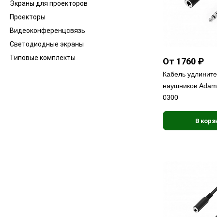
Экраны для проекторов
Проекторы
Видеоконференцсвязь
Светодиодные экраны
Типовые комплекты
От 1760 ₽
Кабель удлинит
наушников Adam 
0300
В корз