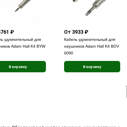
4761 ₽
От 3933 ₽
ль удлинительный для
Кабель удлинительный для
ников Adam Hall K4 BYW
наушников Adam Hall K4 BOV
0090
В корзину
В корзину