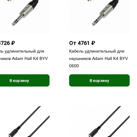
3726 ₽
От 4761 ₽
ль удлинительный для
Кабель удлинительный для
ников Adam Hall K4 BYV
наушников Adam Hall K4 BYV
0600
В корзину
В корзину