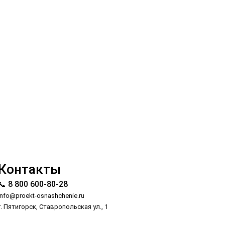
Контакты
📞 8 800 600-80-28
info@proekt-osnashchenie.ru
г. Пятигорск, Ставропольская ул., 1