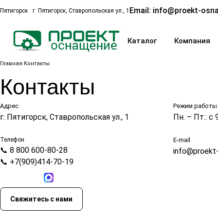
Email:
info@proekt-osna
Пятигорск
г. Пятигорск, Ставропольская ул., 1
Каталог
Компания
Главная
Контакты
Контакты
Адрес
Режим работы
г. Пятигорск, Ставропольская ул., 1
Пн. – Пт.: с 
Телефон
E-mail
📞 8 800 600-80-28
info@proekt-
📞 +7(909)414-70-19
Свяжитесь с нами