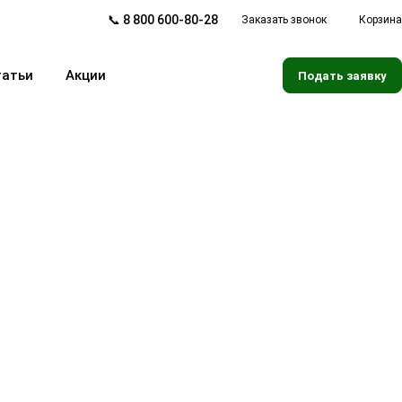
📞 8 800 600-80-28
Заказать звонок
Корзина
татьи
Акции
Подать заявку