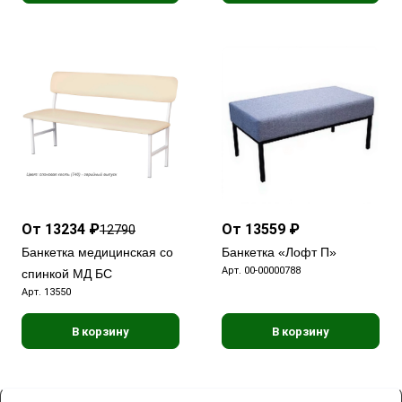
От 13234 ₽
От 13559 ₽
12790
Банкетка медицинская со
Банкетка «Лофт П»
Арт.
00-00000788
спинкой МД БС
Арт.
13550
В корзину
В корзину