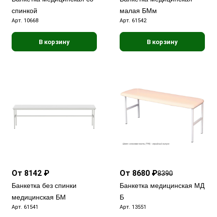
спинкой
малая БМм
Арт.
10668
Арт.
61542
В корзину
В корзину
От 8142 ₽
От 8680 ₽
8390
Банкетка без спинки
Банкетка медицинская МД
медицинская БМ
Б
Арт.
61541
Арт.
13551