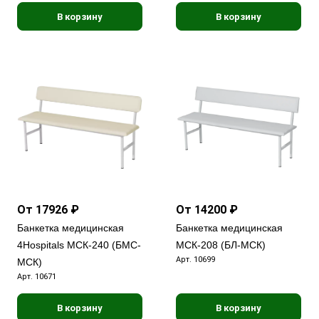
В корзину
В корзину
От 17926 ₽
От 14200 ₽
Банкетка медицинская
Банкетка медицинская
4Hospitals МСК-240 (БМС-
МСК-208 (БЛ-МСК)
Арт.
10699
МСК)
Арт.
10671
В корзину
В корзину