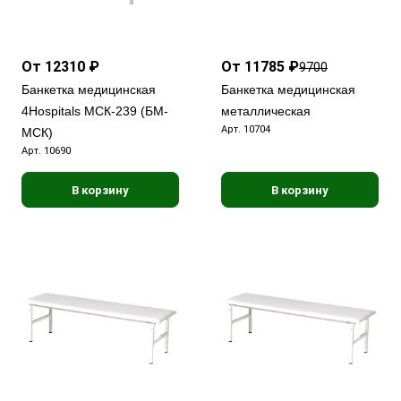
От 12310 ₽
От 11785 ₽
9700
Банкетка медицинская
Банкетка медицинская
4Hospitals МСК-239 (БМ-
металлическая
Арт.
10704
МСК)
Арт.
10690
В корзину
В корзину