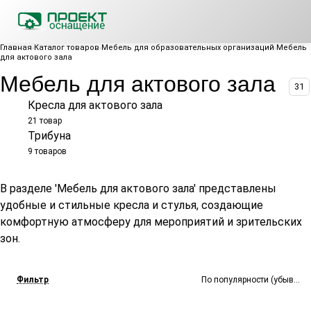
Главная
Каталог товаров
Мебель для образовательных организаций
Мебель
для актового зала
Мебель для актового зала
31
Кресла для актового зала
21 товар
Трибуна
9 товаров
В разделе 'Мебель для актового зала' представлены
удобные и стильные кресла и стулья, создающие
комфортную атмосферу для мероприятий и зрительских
зон.
Фильтр
По популярности (убывание