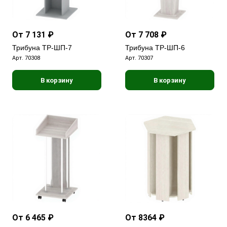
От 7 131 ₽
От 7 708 ₽
Трибуна ТР-ШП-7
Трибуна ТР-ШП-6
Арт.
70308
Арт.
70307
В корзину
В корзину
От 6 465 ₽
От 8364 ₽