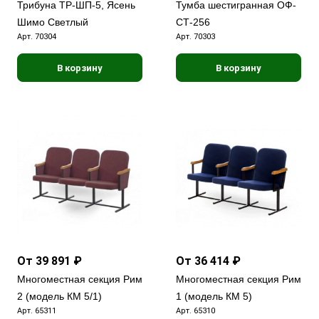
Трибуна ТР-ШП-5, Ясень
Тумба шестигранная ОФ-
Шимо Светлый
СТ-256
Арт.
70304
Арт.
70303
В корзину
В корзину
От 39 891 ₽
От 36 414 ₽
Многоместная секция Рим
Многоместная секция Рим
2 (модель КМ 5/1)
1 (модель КМ 5)
Арт.
65311
Арт.
65310