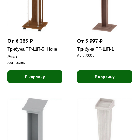
От 6 365 ₽
От 5 997 ₽
Трибуна ТР-ШП-5, Ноче
Трибуна ТР-ШП-1
Арт.
70305
Экко
Арт.
70306
В корзину
В корзину