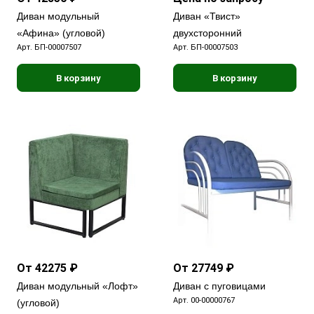
Диван модульный
Диван «Твист»
«Афина» (угловой)
двухсторонний
Арт.
БП-00007507
Арт.
БП-00007503
В корзину
В корзину
От 42275 ₽
От 27749 ₽
Диван модульный «Лофт»
Диван с пуговицами
Арт.
00-00000767
(угловой)