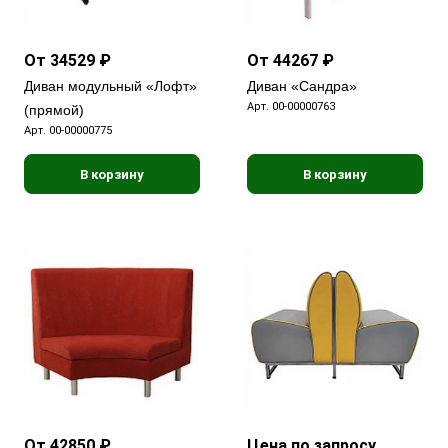
От 34529 ₽
От 44267 ₽
Диван модульный «Лофт»
Диван «Сандра»
Арт.
00-00000763
(прямой)
Арт.
00-00000775
В корзину
В корзину
От 42850 ₽
Цена по запросу