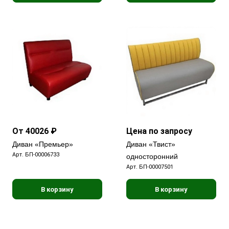
От 40026 ₽
Цена по запросу
Диван «Премьер»
Диван «Твист»
Арт.
БП-00006733
односторонний
Арт.
БП-00007501
В корзину
В корзину