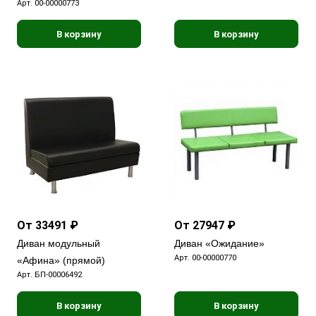
Арт.
00-00000773
В корзину
В корзину
От 33491 ₽
От 27947 ₽
Диван модульный
Диван «Ожидание»
Арт.
00-00000770
«Афина» (прямой)
Арт.
БП-00006492
В корзину
В корзину