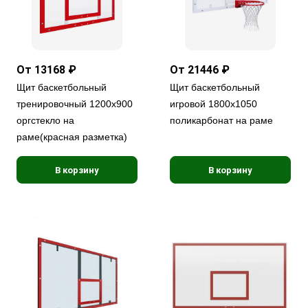
От 13168 ₽
От 21446 ₽
Щит баскетбольный
Щит баскетбольный
тренировочный 1200х900
игровой 1800х1050
оргстекло на
поликарбонат на раме
раме(красная разметка)
В корзину
В корзину