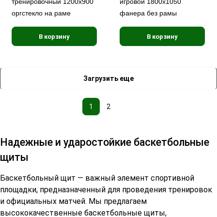
тренировочный 1200х900
игровой 1800х1050
оргстекло на раме
фанера без рамы
В корзину
В корзину
Загрузить еще
1
2
Надежные и ударостойкие баскетбольные
щиты
Баскетбольный щит — важный элемент спортивной
площадки, предназначенный для проведения тренировок
и официальных матчей. Мы предлагаем
высококачественные баскетбольные щиты,