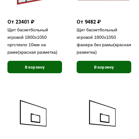
От 23401 ₽
От 9482 ₽
Щит баскетбольный
Щит баскетбольный
игровой 1800х1050
игровой 1800х1050
оргстекло 10мм на
фанера без рамы(красная
раме(красная разметка)
разметка)
В корзину
В корзину