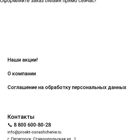
Оформляйте заказ онлайн прямо сейчас!
Наши акции!
О компании
Соглашение на обработку персональных данных
Контакты
📞 8 800 600-80-28
info@proekt-osnashchenie.ru
г. Пятигорск, Ставропольская ул., 1