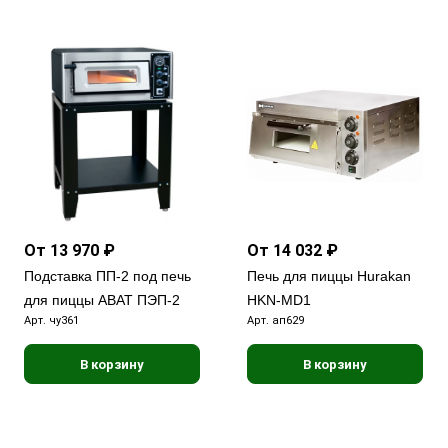
От 13 970 ₽
От 14 032 ₽
Подставка ПП-2 под печь
Печь для пиццы Hurakan
для пиццы ABAT ПЭП-2
HKN-MD1
Арт.
чу361
Арт.
ап629
В корзину
В корзину