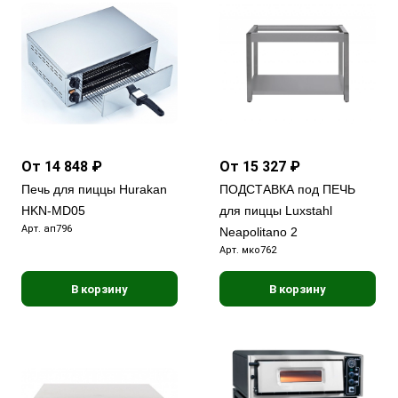
От 14 848 ₽
От 15 327 ₽
Печь для пиццы Hurakan
ПОДСТАВКА под ПЕЧЬ
HKN-MD05
для пиццы Luxstahl
Арт.
ап796
Neapolitano 2
Арт.
мко762
В корзину
В корзину