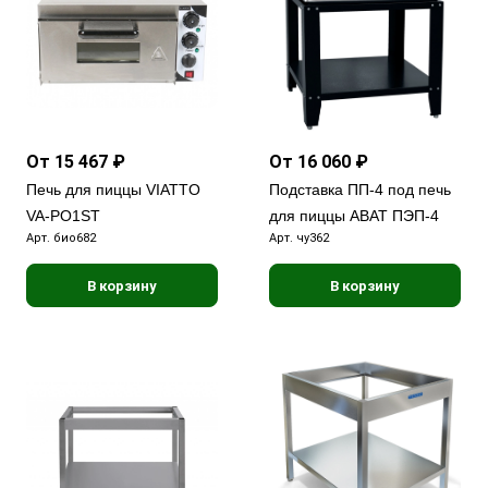
От 15 467 ₽
От 16 060 ₽
Печь для пиццы VIATTO
Подставка ПП-4 под печь
VA-PO1ST
для пиццы ABAT ПЭП-4
Арт.
био682
Арт.
чу362
В корзину
В корзину