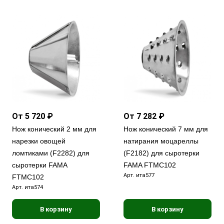
От 5 720 ₽
От 7 282 ₽
Нож конический 2 мм для
Нож конический 7 мм для
нарезки овощей
натирания моцареллы
ломтиками (F2282) для
(F2182) для сыротерки
сыротерки FAMA
FAMA FTMC102
Арт.
ита577
FTMC102
Арт.
ита574
В корзину
В корзину