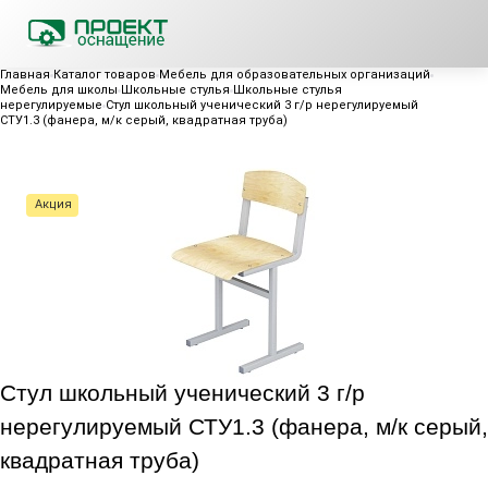
Главная
Каталог товаров
Мебель для образовательных организаций
Мебель для школы
Школьные стулья
Школьные стулья
нерегулируемые
Стул школьный ученический 3 г/р нерегулируемый
СТУ1.3 (фанера, м/к серый, квадратная труба)
Акция
Стул школьный ученический 3 г/р
нерегулируемый СТУ1.3 (фанера, м/к серый,
квадратная труба)